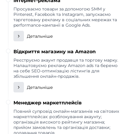
Інтернет-реклама
Просуваємо товари за допомогою SMM у
Pinterest, Facebook та Instagram, запускаємо
таргетовану рекламу в соціальних мережах та
performance-кампанії в Google Ads.
Детальніше
Відкриття магазину на Amazon
Реєструємо акаунт продавця та торгову марку.
Налаштовуємо рекламу Amazon ads та беремо
на себе SEO-оптимізацію лістингів для
збільшення онлайн-продажів.
Детальніше
Менеджер маркетплейсів
Повний супровід онлайн-магазинів на світових
маркетплейсах: розблокування акаунту;
організація високого рейтингу магазина;
прийом замовлень та організація доставки;
додавання товарів.