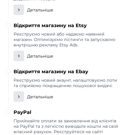
Детальніше
Відкриття магазину на Etsy
Реєструємо новий або надаємо наявний
магазин. Оптимізуємо лістинги та запускаємо
внутрішню рекламу Etsy Ads.
Детальніше
Відкриття магазину на Ebay
Реєструємо новий акаунт, налаштовуємо лоти
та сприяємо покращенню пошукової видачі.
Детальніше
PayPal
Приймайте оплати за замовлення від клієнтів
на PayPal та з легкістю виводьте кошти на свій
власний рахунок. Реєструйтеся на сайті