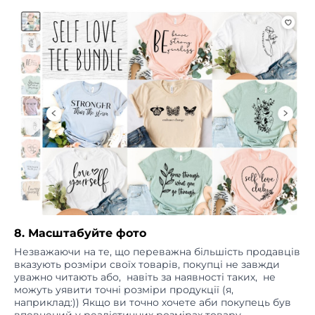
8. Масштабуйте фото
Незважаючи на те, що переважна більшість продавців
вказують розміри своїх товарів, покупці не завжди
уважно читають або, навіть за наявності таких, не
можуть уявити точні розміри продукції (я,
наприклад:)) Якщо ви точно хочете аби покупець був
впевнений у реалістичних розмірах товару,
масштабуйте фото так, аби вони контрастували за