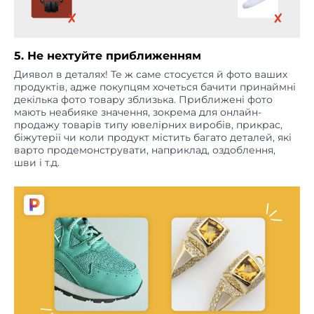
5. Не нехтуйте приближенням
Диявол в деталях! Те ж саме стосуєтся й фото ваших
продуктів, адже покупцям хочеться бачити принаймні
декілька фото товару зблизька. Приближені фото
мають неабияке значення, зокрема для онлайн-
продажу товарів типу ювелірних виробів, прикрас,
біжутерії чи коли продукт містить багато деталей, які
варто продемонструвати, наприклад, оздоблення,
шви і т.д.