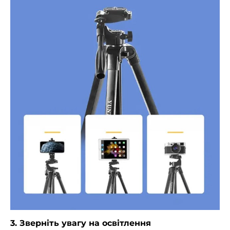
3. Зверніть увагу на освітлення
Головний секрет якісних фото — освітлення. Нестача