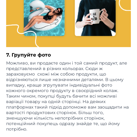
7. Групуйте фото
Можливо, ви продаєте один і той самий продукт, але
представлений в різних кольорах. Сюди ж
зараховуємо схожі між собою продукти, що
відрізняються лише незначними деталями. В цьому
випадку, краще згрупувати індивідуальні фото
кожного окремого продукту в своєрідний колаж.
Таким чином, покупці будуть бачити всі можливі
варіації товару на одній сторінці. На деяких
платформах такий підхід допоможе вам заощадити на
вартості продуктових сторінок. Більш того,
зменшуючи кількість непотрібних сторінок,
потенційний покупець одразу знайде те, що йому
потрібно.