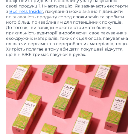
з
Business Insider
, пакування може значно підвищити
впізнаваність продукту серед споживачів та зробити
його більш привабливим для потенційних покупців.
До того ж, ви завжди можете отримати більшу
прихильність аудиторії виробляючи своє пакування з
еко-дружніх матеріалів, таких як целюлоза, пакувальна
плівка чи пергамент з перероблених матеріалів, тощо.
Хитрість полягає в тому аби дати покупцеві відчуття,
що він ВЖЕ тримає пакунок в руках.