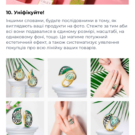
10. Уніфікуйте!
Іншими словами, будьте послідовними в тому, як
виглядають ваші продукти на фото. Стежте за тим аби
всі вони подавалися в єдиному розмірі, масштабі, на
однаковому фоні, тощо. Це матиме потужний
естетичний ефект, а також систематизує уявлення
покупців про всю лінійку ваших товарів.