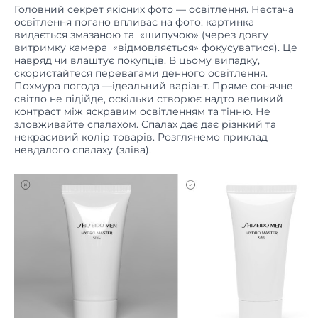
освітлення погано впливає на фото: картинка
видається змазаною та «шипучою» (через довгу
витримку камера «відмовляється» фокусуватися). Це
навряд чи влаштує покупців. В цьому випадку,
скористайтеся перевагами денного освітлення.
Похмура погода —ідеальний варіант. Пряме сонячне
світло не підійде, оскільки створює надто великий
контраст між яскравим освітленням та тінню. Не
зловживайте спалахом. Спалах дає дає різнкий та
некрасивий колір товарів. Розглянемо приклад
невдалого спалаху (зліва).