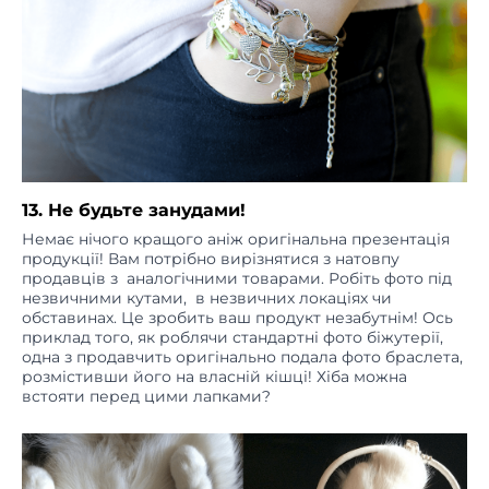
13. Не будьте занудами!
Немає нічого кращого аніж оригінальна презентація
продукції! Вам потрібно вирізнятися з натовпу
продавців з аналогічними товарами. Робіть фото під
незвичними кутами, в незвичних локаціях чи
обставинах. Це зробить ваш продукт незабутнім! Ось
приклад того, як роблячи стандартні фото біжутерії,
одна з продавчить оригінально подала фото браслета,
розмістивши його на власній кішці! Хіба можна
встояти перед цими лапками?