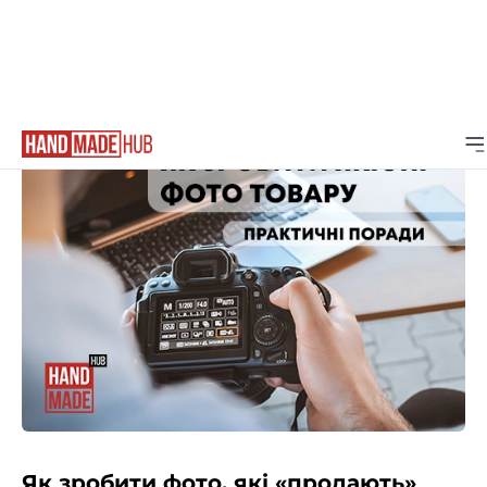
Головна
Корисні ресурси
Як зробити фото, які «продають»
Як зробити фото, які «продають»