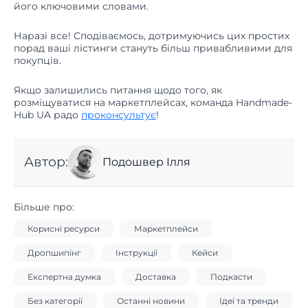
Наразі все! Сподіваємось, дотримуючись цих простих
порад ваші лістинги стануть більш привабливими для
покупців.
Якщо залишились питання щодо того, як
розміщуватися на маркетплейсах, команда Handmade-
Hub UA радо
проконсультує
!
Автор:
Подошвер Ілля
Більше про:
Корисні ресурси
Маркетплейси
Дропшипінг
Інструкції
Кейси
Експертна думка
Доставка
Подкасти
Без категорії
Останні новини
Ідеї та тренди