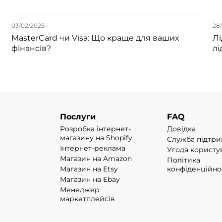
03/02/2025
28/
MasterCard чи Visa: Що краще для ваших
Лі
фінансів?
лі
Послуги
FAQ
Розробка інтернет-
Довідка
магазину на Shopify
Служба підтр
Інтернет-реклама
Угода користу
Магазин на Amazon
Політика
Магазин на Etsy
конфіденційно
Магазин на Ebay
Менеджер
маркетплейсів