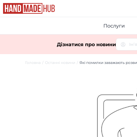
Послуги
Дізнатися про новини
Головна
Останні новини
Які помилки заважають розвит