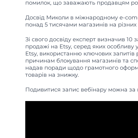
помилок, що заважають продавцям ро
Досвід Миколи в міжнародному e-comm
понад 5 тисячами магазинів на різних п
Зі свого досвіду експерт визначив 10
продажі на Etsy, серед яких особливу
Etsy, використанню ключових запитів 
причинам блокування магазинів та сп
надав поради щодо грамотного оформ
товарів на знижку.
Подивитися запис вебінару можна за