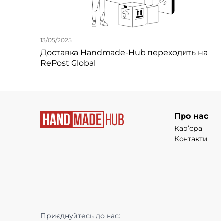
13/05/2025
Доставка Handmade-Hub переходить на
RePost Global
Про нас
Кар’єра
Контакти
Приєднуйтесь до нас: