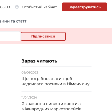
 85 09
Особистий кабінет
Зареєструватись
ини та статті
Зараз читають
09/06/2022
Що потрібно знати, щоб
надсилати посилки в Німеччину
11/04/2024
Як законно вивести кошти з
міжнародних маркетплейсів