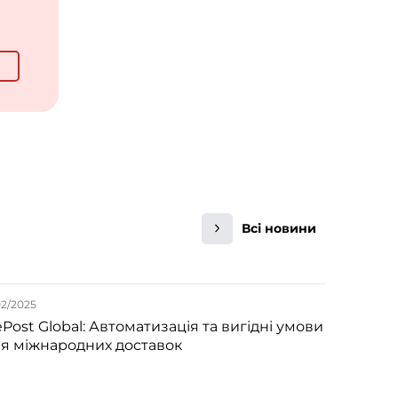
Всі новини
02/2025
Post Global: Автоматизація та вигідні умови
я міжнародних доставок