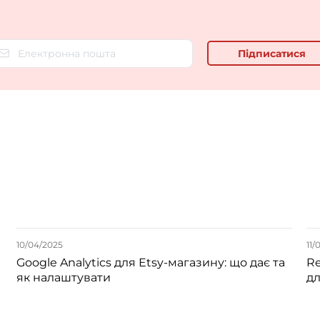
10/04/2025
11/
Google Analytics для Etsy-магазину: що дає та
Re
як налаштувати
дл