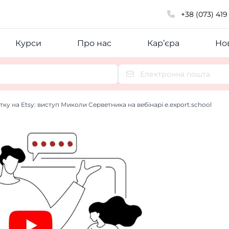
+38 (073) 419
Курси
Про нас
Кар’єра
Нов
ку на Etsy: виступ Миколи Серветника на вебінарі e.export.school