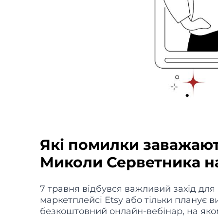
Які помилки заважають
Миколи Серветника на 
7 травня відбувся важливий захід для
маркетплейсі Etsy або тільки планує в
безкоштовний онлайн-вебінар, на як