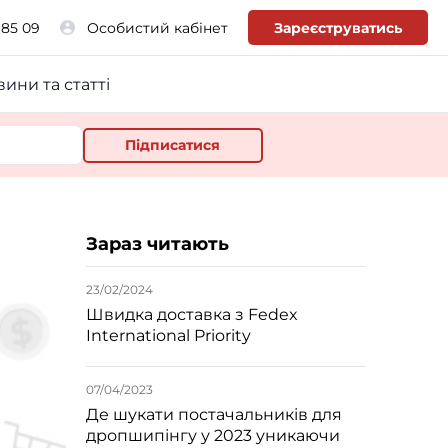
 85 09
Особистий кабінет
Зареєструватись
ини та статті
Зараз читають
23/02/2024
Швидка доставка з Fedex
International Priority
07/04/2023
Де шукати постачальників для
дропшипінгу у 2023 уникаючи