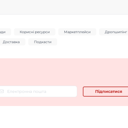
енди
Корисні ресурси
Маркетплейси
Дропшипінг
Доставка
Подкасти