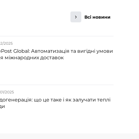
Всі новини
02/2025
Post Global: Автоматизація та вигідні умови
я міжнародних доставок
01/2025
догенерація: що це таке і як залучати теплі
ди