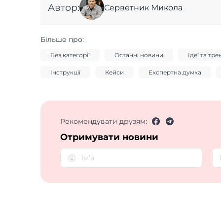
Автор:
Серветник Микола
Більше про:
Без категорії
Останні новини
Ідеї та тр
Інструкції
Кейси
Експертна думка
Рекомендувати друзям:
Отримувати новини