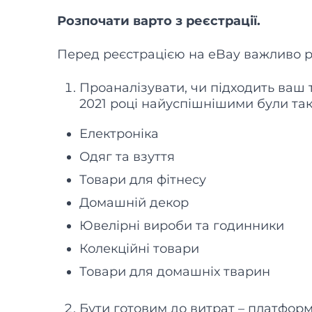
Розпочати варто з реєстрації.
Перед реєстрацією на eBay важливо ро
Проаналізувати, чи підходить ваш
2021 році найуспішнішими були такі
Електроніка
Одяг та взуття
Товари для фітнесу
Домашній декор
Ювелірні вироби та годинники
Колекційні товари
Товари для домашніх тварин
Бути готовим до витрат – платфор