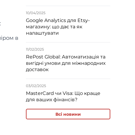
10/04/2025
Google Analytics для Etsy-
:
магазину: що дає та як
налаштувати
міром в
11/02/2025
RePost Global: Автоматизація та
вигідні умови для міжнародних
доставок
03/02/2025
MasterCard чи Visa: Що краще
для ваших фінансів?
Всі новини