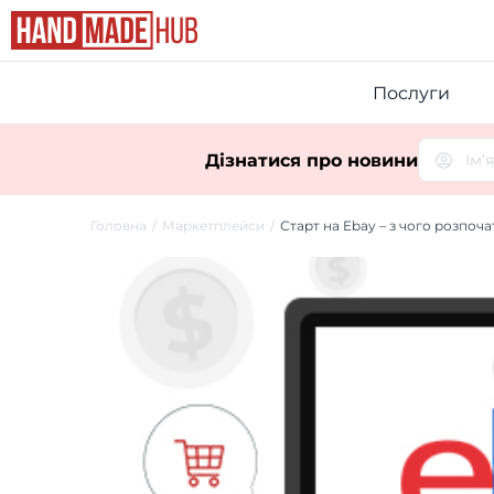
Послуги
Дізнатися про новини
Головна
Маркетплейси
Старт на Ebay – з чого розпоча