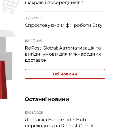
шахраїв і посередників?
01/02/2022
Спростовуємо міфи роботи Etsy
11/02/2025
RePost Global: Автоматизація та
вигідні умови для міжнародних
доставок
Всі новини
Останні новини
13/05/2025
Доставка Handmade-Hub
переходить на RePost Global