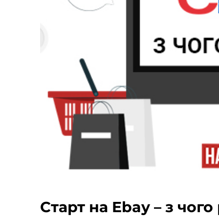
Старт на Ebay – з чог