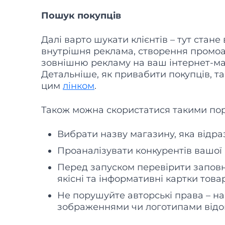
Пошук покупців
Далі варто шукати клієнтів – тут стане
внутрішня реклама, створення промоа
зовнішню рекламу на ваш інтернет-маг
Детальніше, як привабити покупців, 
цим
лінком
.
Також можна скористатися такими по
Вибрати назву магазину, яка відра
Проаналізувати конкурентів вашої 
Перед запуском перевірити заповн
якісні та інформативні картки товар
Не порушуйте авторські права – н
зображеннями чи логотипами відом