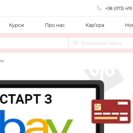
+38 (073) 419
Курси
Про нас
Кар’єра
Нов
ти