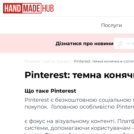
Послуги
Дізнатися про новини
Головна
Ідеї та тренди
Pinterest: темна конячка e-com
Pinterest: темна коня
Що таке Pinterest
Pinterest є безкоштовною соціальною 
покупок. Головною особливістю Pinter
є фокус на візуальному контенті. Пл
системи, допомагаючи користувачам –