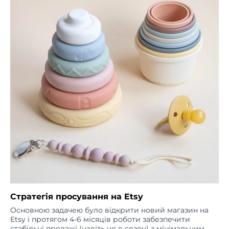
Стратегія просування на Etsy
Основною задачею було відкрити новий магазин на
Etsy і протягом 4-6 місяців роботи забезпечити
стабільні продажі (навіть не в сезон) з мінімальним