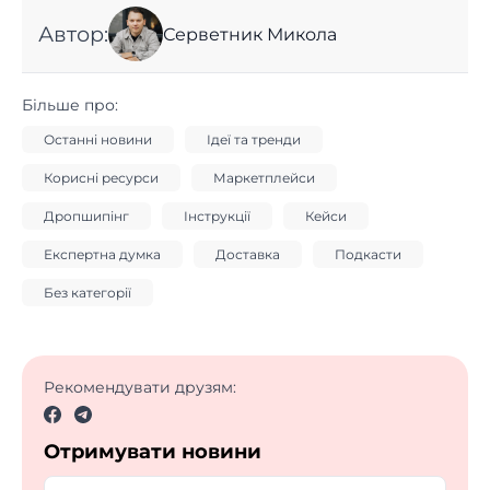
Автор:
Серветник Микола
Більше про:
Останні новини
Ідеї та тренди
Корисні ресурси
Маркетплейси
Дропшипінг
Інструкції
Кейси
Експертна думка
Доставка
Подкасти
Без категорії
Рекомендувати друзям:
Отримувати новини