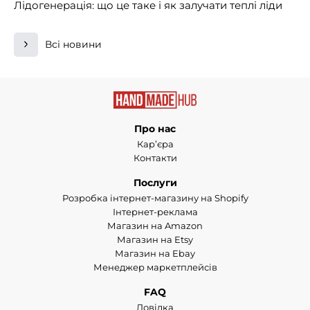
Лідогенерація: що це таке і як залучати теплі ліди
Всі новини
Про нас
Кар’єра
Контакти
Послуги
Розробка інтернет-магазину на Shopify
Інтернет-реклама
Магазин на Amazon
Магазин на Etsy
Магазин на Ebay
Менеджер маркетплейсів
FAQ
Довідка