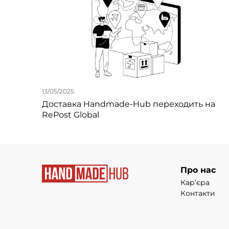
13/05/2025
Доставка Handmade-Hub переходить на
RePost Global
Про нас
Кар’єра
Контакти